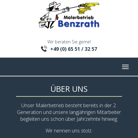
Wir beraten Sie gerne!
+49 (0) 65 51 / 32 57
Menu
ÜBER UNS
Unser Malerbetrieb besteht bereits in der 2.
Generation und unsere langjährigen Mitarbeiter
begleiten uns schon über Jahrzehnte hinweg.
Wir nennen uns stolz: