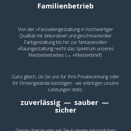
Familienbetrieb
Von der
»Fassadengestaltung
in hochwertiger
Qualität mit dekorativer und geschmackvoller
Farbgestaltung bis hin zur fantasievollen
»Raumgestaltung
reicht das Spektrum unseres
Meisterbetriebes (→
»Meisterbrief
).
Ganz gleich, ob Sie uns für Ihre Privatwohnung oder
Ihr Firmengelände benötigen - wir erbringen unsere
Leistungen stets:
zuverlässig — sauber —
sicher
Gerne überzeugen wir Sie in einem persönlichen